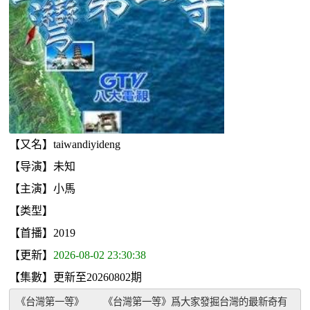
【又名】taiwandiyideng
【导演】未知
【主演】小馬
【类型】
【首播】2019
【更新】
2026-08-02 23:30:38
【集數】更新至20260802期
《台灣第一等》　　《台灣第一等》爲大家發掘台灣的最新奇有