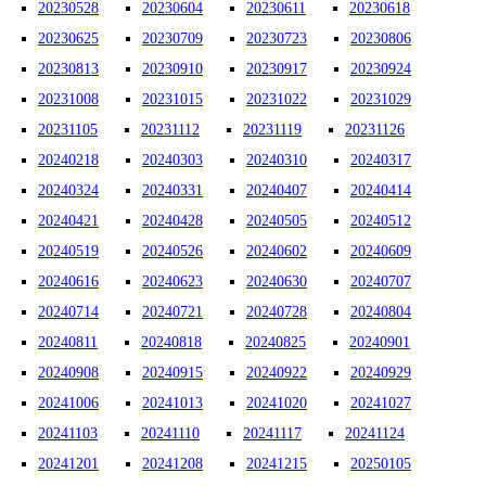
20230528
20230604
20230611
20230618
20230625
20230709
20230723
20230806
20230813
20230910
20230917
20230924
20231008
20231015
20231022
20231029
20231105
20231112
20231119
20231126
20240218
20240303
20240310
20240317
20240324
20240331
20240407
20240414
20240421
20240428
20240505
20240512
20240519
20240526
20240602
20240609
20240616
20240623
20240630
20240707
20240714
20240721
20240728
20240804
20240811
20240818
20240825
20240901
20240908
20240915
20240922
20240929
20241006
20241013
20241020
20241027
20241103
20241110
20241117
20241124
20241201
20241208
20241215
20250105