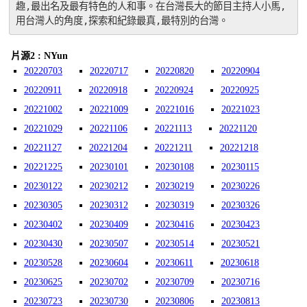
趣,最出名及最有特色的人和事。在台灣長大的節目主持人小馬,
用台灣人的角度,探索和紀錄最真,最特別的台灣。
片源2 : NYun
20220703
20220717
20220820
20220904
20220911
20220918
20220924
20220925
20221002
20221009
20221016
20221023
20221029
20221106
20221113
20221120
20221127
20221204
20221211
20221218
20221225
20230101
20230108
20230115
20230122
20230212
20230219
20230226
20230305
20230312
20230319
20230326
20230402
20230409
20230416
20230423
20230430
20230507
20230514
20230521
20230528
20230604
20230611
20230618
20230625
20230702
20230709
20230716
20230723
20230730
20230806
20230813