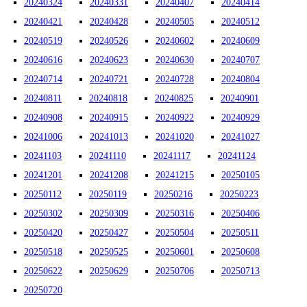
20240324
20240331
20240407
20240414
20240421
20240428
20240505
20240512
20240519
20240526
20240602
20240609
20240616
20240623
20240630
20240707
20240714
20240721
20240728
20240804
20240811
20240818
20240825
20240901
20240908
20240915
20240922
20240929
20241006
20241013
20241020
20241027
20241103
20241110
20241117
20241124
20241201
20241208
20241215
20250105
20250112
20250119
20250216
20250223
20250302
20250309
20250316
20250406
20250420
20250427
20250504
20250511
20250518
20250525
20250601
20250608
20250622
20250629
20250706
20250713
20250720