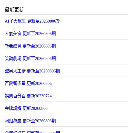
最近更新
AI了大毉生 更新至20260806期
人氣美食 更新至20260806期
新老娘舅 更新至20260806期
笑動劇場 更新至20260806期
型男大主廚 更新至20260806期
百變智多星 更新20260806
娛樂百分百 更新30230724
金牌調解 更新20260806
阿姐萬嵗 更新至20260803期