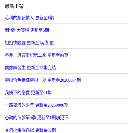
最新上架
哈利的絕配情人 更新至1期
開“麥”大笑吧 更新至6期
姐姐快醒醒 更新至1期加更
不良一族尋愛記第二季 更新至04期
偶像練習生 更新至12集完结
耀眼角色番綜耀眼一夏 更新至20260804期
我賸下的戀愛 更新至01集
一路曏海的少年 更新至20260806期
心動的信號第9季 更新至1期加更下
香港小姐湘遇記 更新至02期