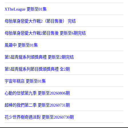
XTheLeague 更新至01集
母胎單身戀愛大作戰2（節目售後） 完结
母胎單身戀愛大作戰2節目售後 更新至6期完结
風曏中 更新至01集
第5屆青龍系列頒獎典禮 更新至2期完结
第5屆青龍系列節目獎頒獎典禮 全2期
宇宙年糕店 更新至01集
心動的信號第九季 更新至20260806期
超棒的我們第二季 更新至20260731期
花少世界樹奇遇派對 更新至20260730期