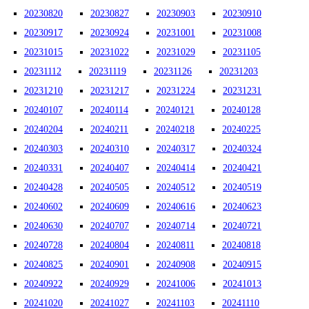
20230820
20230827
20230903
20230910
20230917
20230924
20231001
20231008
20231015
20231022
20231029
20231105
20231112
20231119
20231126
20231203
20231210
20231217
20231224
20231231
20240107
20240114
20240121
20240128
20240204
20240211
20240218
20240225
20240303
20240310
20240317
20240324
20240331
20240407
20240414
20240421
20240428
20240505
20240512
20240519
20240602
20240609
20240616
20240623
20240630
20240707
20240714
20240721
20240728
20240804
20240811
20240818
20240825
20240901
20240908
20240915
20240922
20240929
20241006
20241013
20241020
20241027
20241103
20241110