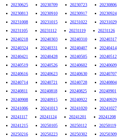
20230625
20230709
20230723
20230806
20230813
20230910
20230917
20230924
20231008
20231015
20231022
20231029
20231105
20231112
20231119
20231126
20240218
20240303
20240310
20240317
20240324
20240331
20240407
20240414
20240421
20240428
20240505
20240512
20240519
20240526
20240602
20240609
20240616
20240623
20240630
20240707
20240714
20240721
20240728
20240804
20240811
20240818
20240825
20240901
20240908
20240915
20240922
20240929
20241006
20241013
20241020
20241027
20241117
20241124
20241201
20241208
20241215
20250105
20250112
20250119
20250216
20250223
20250302
20250309