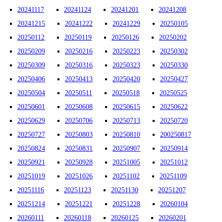
20241117
20241124
20241201
20241208
20241215
20241222
20241229
20250105
20250112
20250119
20250126
20250202
20250209
20250216
20250223
20250302
20250309
20250316
20250323
20250330
20250406
20250413
20250420
20250427
20250504
20250511
20250518
20250525
20250601
20250608
20250615
20250622
20250629
20250706
20250713
20250720
20250727
20250803
20250810
200250817
20250824
20250831
20250907
20250914
20250921
20250928
20251005
20251012
20251019
20251026
20251102
20251109
20251116
20251123
20251130
20251207
20251214
20251221
20251228
20260104
20260111
20260118
20260125
20260201