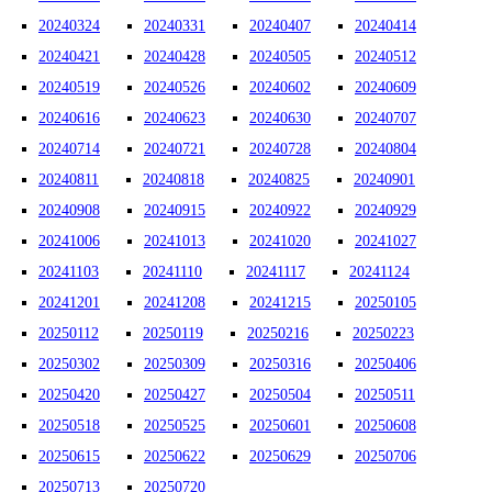
20240324
20240331
20240407
20240414
20240421
20240428
20240505
20240512
20240519
20240526
20240602
20240609
20240616
20240623
20240630
20240707
20240714
20240721
20240728
20240804
20240811
20240818
20240825
20240901
20240908
20240915
20240922
20240929
20241006
20241013
20241020
20241027
20241103
20241110
20241117
20241124
20241201
20241208
20241215
20250105
20250112
20250119
20250216
20250223
20250302
20250309
20250316
20250406
20250420
20250427
20250504
20250511
20250518
20250525
20250601
20250608
20250615
20250622
20250629
20250706
20250713
20250720