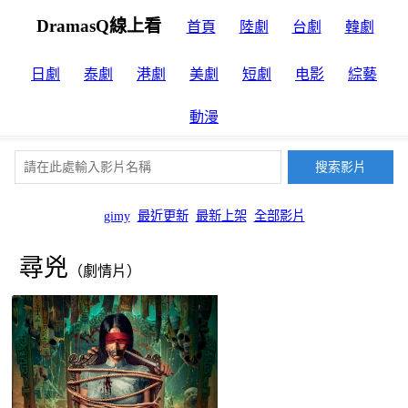
DramasQ線上看
首頁
陸劇
台劇
韓劇
日劇
泰劇
港劇
美劇
短劇
电影
綜藝
動漫
gimy
最近更新
最新上架
全部影片
尋兇
（劇情片）