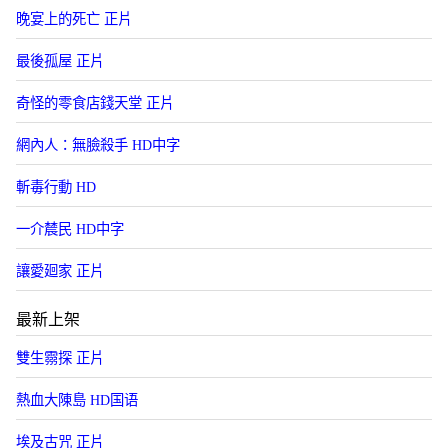
晚宴上的死亡 正片
最後孤屋 正片
奇怪的零食店錢天堂 正片
網內人：無臉殺手 HD中字
斬毒行動 HD
一介辳民 HD中字
讓愛廻家 正片
最新上架
雙生霛探 正片
熱血大陳島 HD国语
埃及古咒 正片