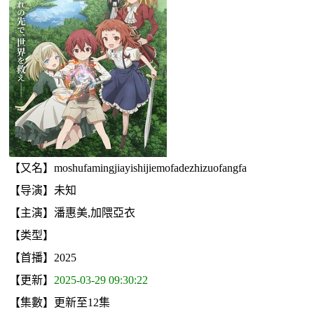
【又名】moshufamingjiayishijiemofadezhizuofangfa
【导演】未知
【主演】潘惠美,加隈亞衣
【类型】
【首播】2025
【更新】
2025-03-29 09:30:22
【集數】更新至12集