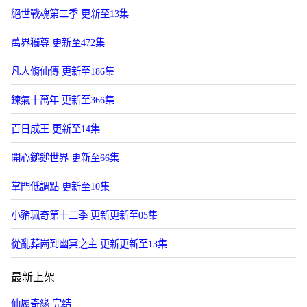
絕世戰魂第二季 更新至13集
萬界獨尊 更新至472集
凡人脩仙傳 更新至186集
鍊氣十萬年 更新至366集
百日成王 更新至14集
開心鎚鎚世界 更新至66集
掌門低調點 更新至10集
小豬珮奇第十二季 更新更新至05集
從亂葬崗到幽冥之主 更新更新至13集
最新上架
仙履奇緣 完结