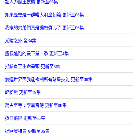
超人力霸王狄奧 更新至06集
如果歷史是一群喵大明皇朝篇 更新至06集
我家的弟弟們真是讓您費心了 更新至06集
光隂之外 全34集
擅長逃跑的殿下第二季 更新至4集
描繪直至生命盡頭 更新至6集
氣運世界盃我能複制所有球星技能 更新至08集
輕松熊 更新至19集
萬古至尊：李雲霄傳 更新至08集
擇日飛陞 更新至06集
提歐奧特曼 更新至06集