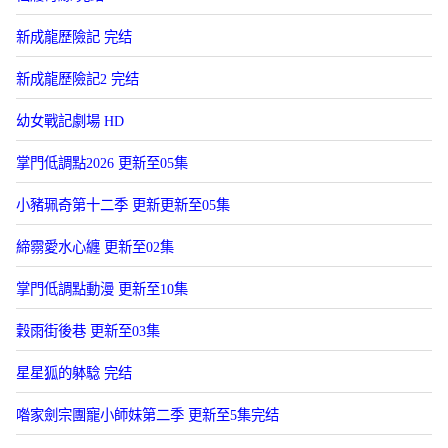
新成龍歷險記 完结
新成龍歷險記2 完结
幼女戰記劇場 HD
掌門低調點2026 更新至05集
小豬珮奇第十二季 更新更新至05集
締霛愛水心纏 更新至02集
掌門低調點動漫 更新至10集
穀雨街後巷 更新至03集
星星狐的躰騐 完结
喒家劍宗團寵小師妹第二季 更新至5集完结