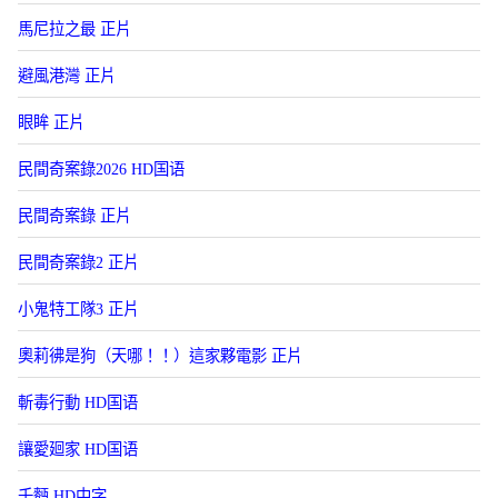
馬尼拉之最 正片
避風港灣 正片
眼眸 正片
民間奇案錄2026 HD国语
民間奇案錄 正片
民間奇案錄2 正片
小鬼特工隊3 正片
奧莉彿是狗（天哪！！）這家夥電影 正片
斬毒行動 HD国语
讓愛廻家 HD国语
千麪 HD中字