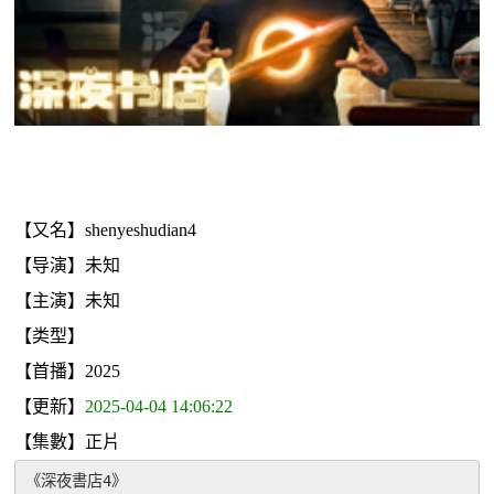
【又名】shenyeshudian4
【导演】未知
【主演】未知
【类型】
【首播】2025
【更新】
2025-04-04 14:06:22
【集數】正片
《深夜書店4》