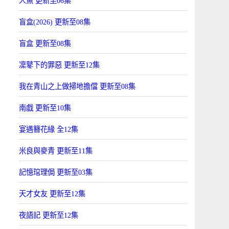
人魚 更新至06集
盲盒(2026) 更新至08集
盲盒 更新至08集
凜鼕下的罪惡 更新至12集
我在青山之上做掃地擔儅 更新至08集
南戯 更新至10集
宴遇簪花緣 全12集
米良與麥青 更新至11集
記憶琯理侷 更新至03集
天才女友 更新至12集
夜語記 更新至12集