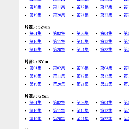
第10集
第11集
第12集
第13集
第
第19集
第20集
第21集
第22集
第
片源5 : SZyun
第01集
第02集
第03集
第04集
第
第10集
第11集
第12集
第13集
第
第19集
第20集
第21集
第22集
第
片源2 : BYun
第01集
第02集
第03集
第04集
第
第10集
第11集
第12集
第13集
第
第19集
第20集
第21集
第22集
第
片源9 : GYun
第01集
第02集
第03集
第04集
第
第10集
第11集
第12集
第13集
第
第19集
第20集
第21集
第22集
第