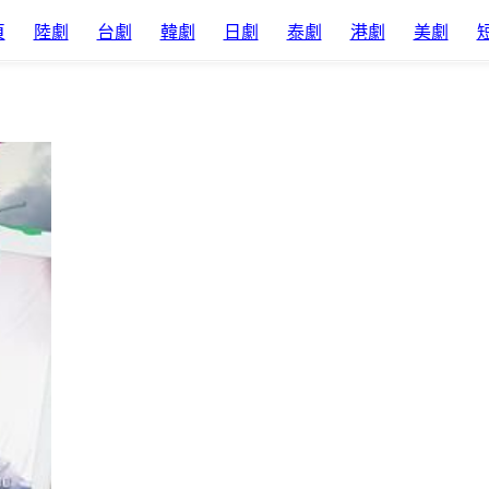
頁
陸劇
台劇
韓劇
日劇
泰劇
港劇
美劇