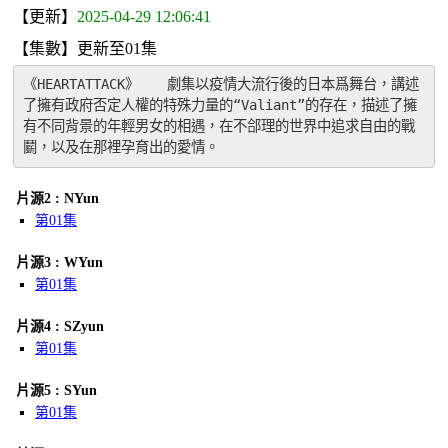
【更新】
2025-04-29 12:06:41
【集數】更新至01集
《HEARTATTACK》　　劇集以疫情大流行後的日本爲舞台，講述
了擁有政府否定人權的特殊力量的“Valiant”的存在，描述了擁
有不同背景的年輕男女的相遇，在不郃理的世界中追求自由的戰
鬭，以及在那裡孕育出的愛情。
片源2 : NYun
第01集
片源3 : WYun
第01集
片源4 : SZyun
第01集
片源5 : SYun
第01集