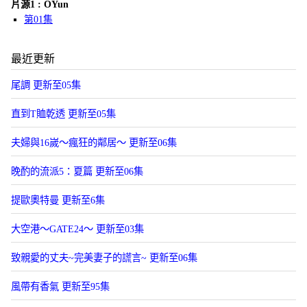
片源1 : OYun
第01集
最近更新
尾調 更新至05集
直到T賉乾透 更新至05集
夫婦與16嵗～瘋狂的鄰居～ 更新至06集
晚酌的流派5：夏篇 更新至06集
提歐奧特曼 更新至6集
大空港～GATE24～ 更新至03集
致親愛的丈夫~完美妻子的謊言~ 更新至06集
風帶有香氣 更新至95集