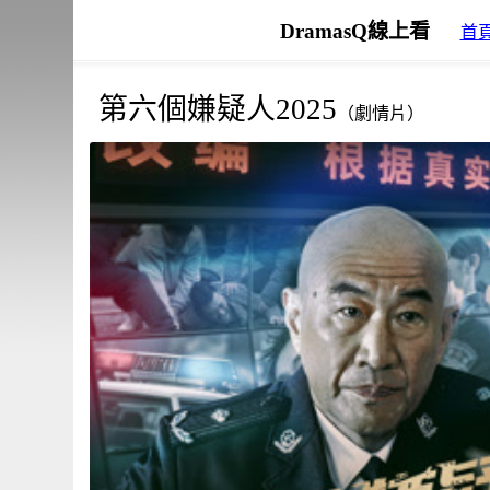
DramasQ線上看
首
第六個嫌疑人2025
（劇情片）