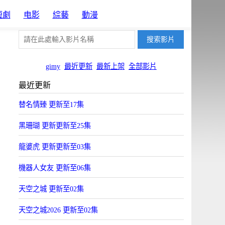
短劇
电影
綜藝
動漫
gimy
最近更新
最新上架
全部影片
最近更新
替名情臻 更新至17集
黑珊瑚 更新更新至25集
龍婆虎 更新更新至03集
機器人女友 更新至06集
天空之城 更新至02集
天空之城2026 更新至02集