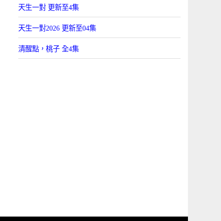
天生一對 更新至4集
天生一對2026 更新至04集
清醒點，桃子 全4集