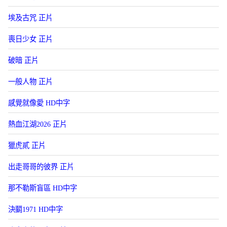
埃及古咒 正片
喪日少女 正片
破暗 正片
一般人物 正片
感覺就像愛 HD中字
熱血江湖2026 正片
獵虎貳 正片
出走哥哥的彼界 正片
那不勒斯盲區 HD中字
決鬭1971 HD中字