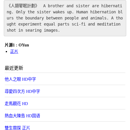
《人類鼕眠計劃》　A brother and sister are hibernati
ng. Only the sister wakes up. Human hibernation bl
urs the boundary between people and animals. A tho
ught experiment equal parts sci-fi and meditation 
shot in searing images.
片源1 : OYun
正片
最近更新
他人之眼 HD中字
尋愛四次方 HD中字
走馬觀花 HD
熱血大陳島 HD国语
雙生霛探 正片