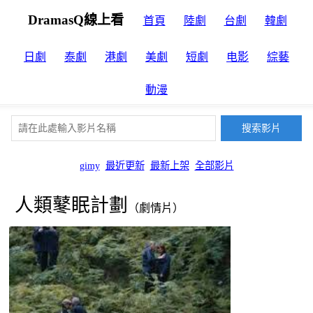
DramasQ線上看
首頁
陸劇
台劇
韓劇
日劇
泰劇
港劇
美劇
短劇
电影
綜藝
動漫
gimy
最近更新
最新上架
全部影片
人類鼕眠計劃
（劇情片）