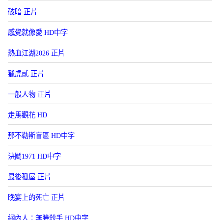
破暗 正片
感覺就像愛 HD中字
熱血江湖2026 正片
獵虎貳 正片
一般人物 正片
走馬觀花 HD
那不勒斯盲區 HD中字
決鬭1971 HD中字
最後孤屋 正片
晚宴上的死亡 正片
網內人：無臉殺手 HD中字