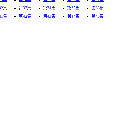
32集
第33集
第34集
第35集
第36集
41集
第42集
第43集
第44集
第45集