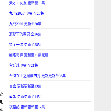
天才，女友 更新至18集
九門(2026) 更新至20集
九門2026 更新至20集
凜鼕下的罪惡 全26集
警字一號 更新至28集
幽宅奇譚 更新至21集完结
禦廷謠 更新至21集
吾凰在上之鳳禦四方 更新更新至08集
盲盒 更新更新至13集
於
南戯 更新更新至14集
,
夜語記 更新更新至17集
淮