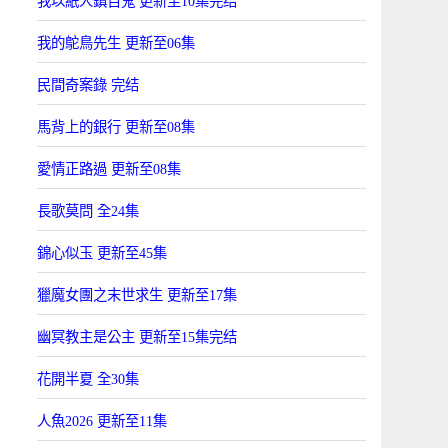
我以紙人鎮百鬼 更新至10集完结
我的鴕鳥先生 更新至06集
民間奇案錄 完结
馬背上的銀行 更新至08集
愛情正路過 更新至08集
長歌莫問 全24集
錦心似玉 更新至45集
獵魔女團之末世求生 更新至17集
幽冥教主是公主 更新至15集完结
花開半夏 全30集
人魚2026 更新至11集