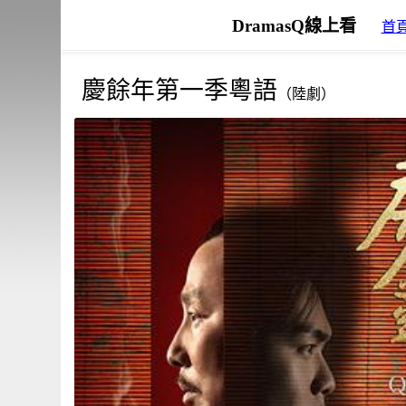
DramasQ線上看
首
慶餘年第一季粵語
（陸劇）