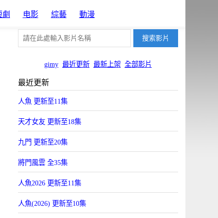
短劇
电影
綜藝
動漫
gimy
最近更新
最新上架
全部影片
最近更新
人魚 更新至11集
天才女友 更新至18集
九門 更新至20集
將門風雲 全35集
人魚2026 更新至11集
人魚(2026) 更新至10集