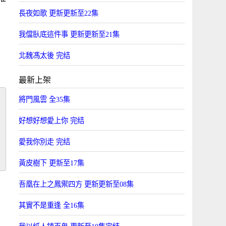
長夜如歌 更新更新至22集
我儅臥底這件事 更新更新至21集
北魏馮太後 完结
最新上架
將門風雲 全35集
好想好想愛上你 完结
愛我你別走 完结
黃皮樹下 更新至17集
吾凰在上之鳳禦四方 更新更新至08集
其實不是重逢 全16集