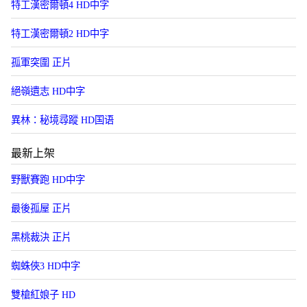
特工漢密爾頓4 HD中字
特工漢密爾頓2 HD中字
孤軍突圍 正片
絕嶺遺志 HD中字
異林：秘境尋蹤 HD国语
最新上架
野獸賽跑 HD中字
最後孤屋 正片
黑桃裁決 正片
蜘蛛俠3 HD中字
雙槍紅娘子 HD