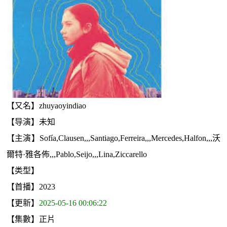
【又名】zhuyaoyindiao
【导演】未知
【主演】Sofía,Clausen,,,Santiago,Ferreira,,,Mercedes,Halfon,,,沃
爾特·雅各佈,,,Pablo,Seijo,,,Lina,Ziccarello
【类型】
【首播】2023
【更新】
2025-05-16 00:06:22
【集數】正片