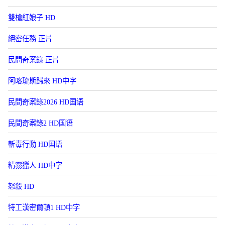
雙槍紅娘子 HD
絕密任務 正片
民間奇案錄 正片
阿喀琉斯歸來 HD中字
民間奇案錄2026 HD国语
民間奇案錄2 HD国语
斬毒行動 HD国语
精霛獵人 HD中字
怒殺 HD
特工漢密爾頓1 HD中字