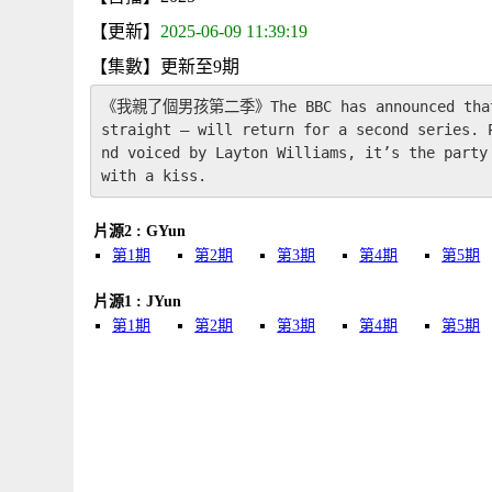
【更新】
2025-06-09 11:39:19
【集數】更新至9期
《我親了個男孩第二季》The BBC has announced that I K
straight – will return for a second series. 
nd voiced by Layton Williams, it’s the party
with a kiss.
片源2 : GYun
第1期
第2期
第3期
第4期
第5期
片源1 : JYun
第1期
第2期
第3期
第4期
第5期