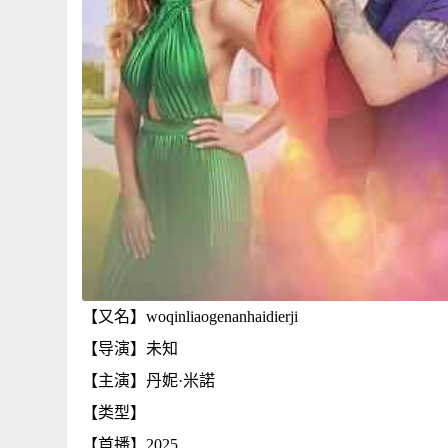
【又名】woqinliaogenanhaidierji
【导演】未知
【主演】丹妮·米諾
【类型】
【首播】2025