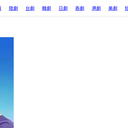
頁
陸劇
台劇
韓劇
日劇
泰劇
港劇
美劇