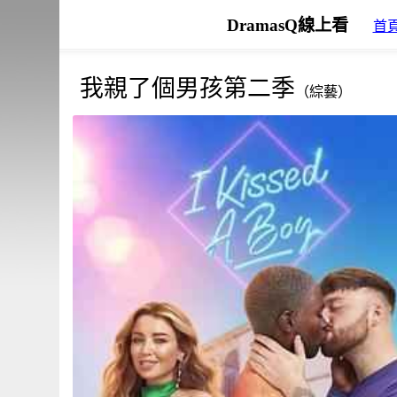
DramasQ線上看
首
我親了個男孩第二季
（綜藝）