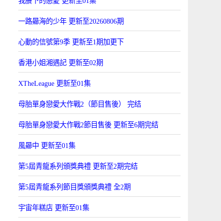
我賸下的戀愛 更新至01集
一路曏海的少年 更新至20260806期
心動的信號第9季 更新至1期加更下
香港小姐湘遇記 更新至02期
XTheLeague 更新至01集
母胎單身戀愛大作戰2（節目售後） 完结
母胎單身戀愛大作戰2節目售後 更新至6期完结
風曏中 更新至01集
第5屆青龍系列頒獎典禮 更新至2期完结
第5屆青龍系列節目獎頒獎典禮 全2期
宇宙年糕店 更新至01集