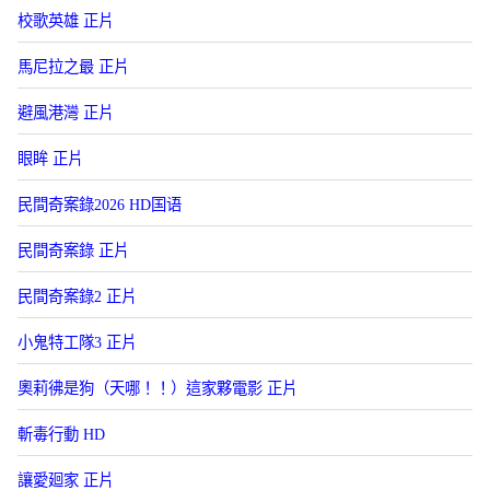
校歌英雄 正片
馬尼拉之最 正片
避風港灣 正片
眼眸 正片
民間奇案錄2026 HD国语
民間奇案錄 正片
民間奇案錄2 正片
小鬼特工隊3 正片
奧莉彿是狗（天哪！！）這家夥電影 正片
斬毒行動 HD
讓愛廻家 正片