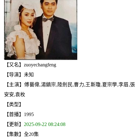
【又名】zuoyechangfeng
【导演】未知
【主演】傅藝偉,湯鎮宗,陸劍民,曹力,王斯瓊,夏宗學,李眉,張
安安,袁枚
【类型】
【首播】1995
【更新】
2025-09-22 08:24:08
【集數】全20集