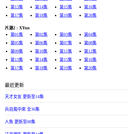
第13集
第14集
第15集
第16集
第17集
第18集
第19集
第20集
片源2 : XYun
第01集
第02集
第03集
第04集
第05集
第06集
第07集
第08集
第09集
第10集
第11集
第12集
第13集
第14集
第15集
第16集
第17集
第18集
第19集
第20集
最近更新
天才女友 更新至14集
兵自風中來 全36集
人魚 更新至08集