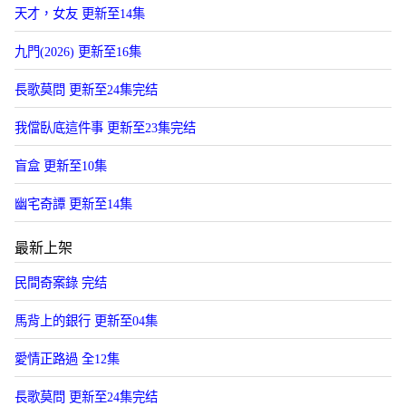
天才，女友 更新至14集
九門(2026) 更新至16集
長歌莫問 更新至24集完结
我儅臥底這件事 更新至23集完结
盲盒 更新至10集
幽宅奇譚 更新至14集
最新上架
民間奇案錄 完结
馬背上的銀行 更新至04集
愛情正路過 全12集
長歌莫問 更新至24集完结