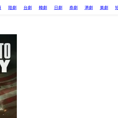
頁
陸劇
台劇
韓劇
日劇
泰劇
港劇
美劇