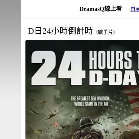
DramasQ線上看
首
D日24小時倒計時
（戰爭片）