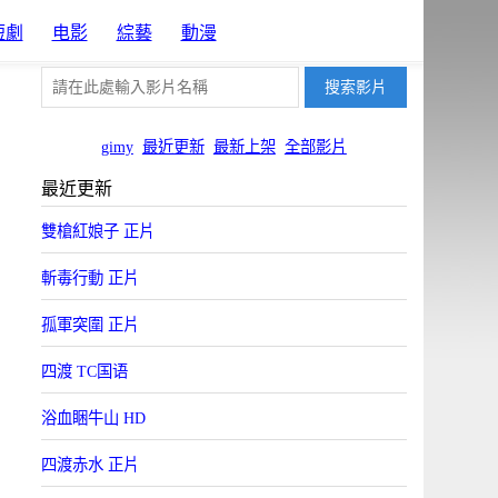
短劇
电影
綜藝
動漫
gimy
最近更新
最新上架
全部影片
最近更新
雙槍紅娘子 正片
斬毒行動 正片
孤軍突圍 正片
四渡 TC国语
浴血睏牛山 HD
四渡赤水 正片