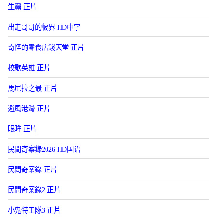
生霛 正片
出走哥哥的彼界 HD中字
奇怪的零食店錢天堂 正片
校歌英雄 正片
馬尼拉之最 正片
避風港灣 正片
眼眸 正片
民間奇案錄2026 HD国语
民間奇案錄 正片
民間奇案錄2 正片
小鬼特工隊3 正片