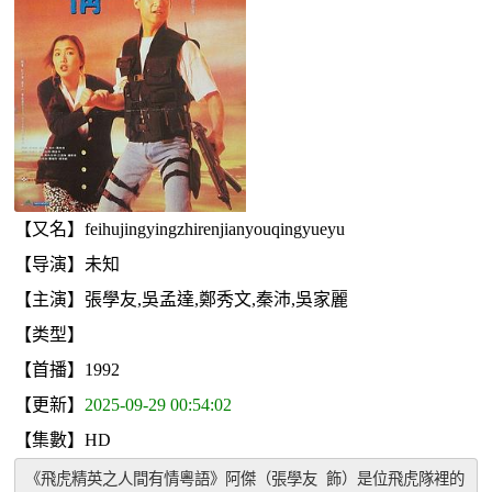
【又名】feihujingyingzhirenjianyouqingyueyu
【导演】未知
【主演】張學友,吳孟達,鄭秀文,秦沛,吳家麗
【类型】
【首播】1992
【更新】
2025-09-29 00:54:02
【集數】HD
《飛虎精英之人間有情粵語》阿傑（張學友 飾）是位飛虎隊裡的