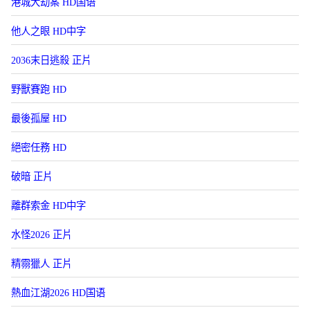
港城大劫案 HD国语
他人之眼 HD中字
2036末日逃殺 正片
野獸賽跑 HD
最後孤屋 HD
絕密任務 HD
破暗 正片
離群索金 HD中字
水怪2026 正片
精霛獵人 正片
熱血江湖2026 HD国语