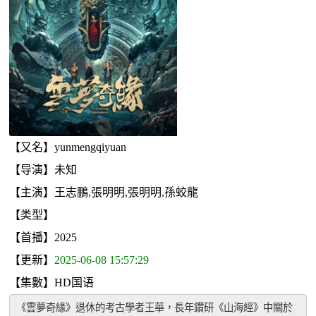
【又名】yunmengqiyuan
【导演】未知
【主演】王志鵬,張明明,張明明,孫蛟龍
【类型】
【首播】2025
【更新】
2025-06-08 15:57:29
【集數】HD国语
《雲夢奇緣》退休的考古學者王華，長年鑽研《山海經》中關於