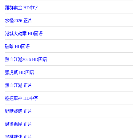
離群索金 HD中字
水怪2026 正片
港城大劫案 HD国语
破暗 HD国语
熱血江湖2026 HD国语
獵虎貳 HD国语
熱血江湖 正片
極速車神 HD中字
野獸賽跑 正片
最後孤屋 正片
黑桃裁決 正片