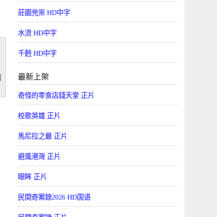
莊園兇祟 HD中字
水流 HD中字
千麪 HD中字
最新上架
姻
奇怪的零食店錢天堂 正片
校歌英雄 正片
馬尼拉之最 正片
避風港灣 正片
眼眸 正片
民間奇案錄2026 HD国语