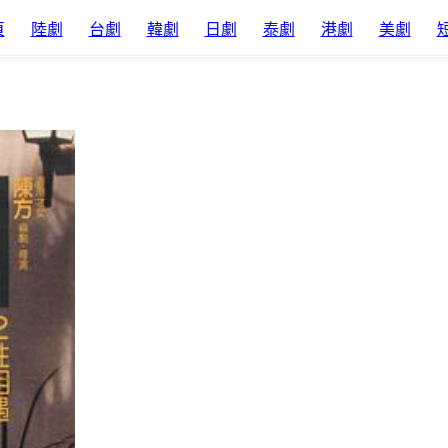
頁
陸劇
台劇
韓劇
日劇
泰劇
港劇
美劇