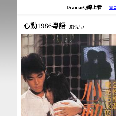
DramasQ線上看
首
心動1986粵語
（劇情片）