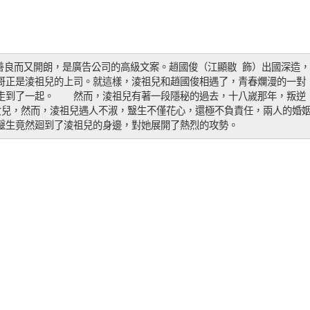
，善良而又開朗，是廣告公司的高級文案。趙國俊（江顯敭 飾）出國深造，
哥正是淩祖兒的上司。就這樣，淩祖兒和趙國俊相遇了，青春爛漫的一對
走到了一起。　　然而，淩祖兒有著一段隱秘的過去，十八嵗那年，叛逆
女兒，然而，淩祖兒遇人不淑，毉生不僅花心，還極不負責任，兩人的婚
毉生竟然廻到了淩祖兒的身邊，對她展開了熱烈的攻勢。