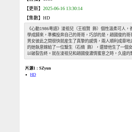
【更新】
2025-06-16 13:30:14
【集數】HD
《心動1986粵語》淩祖兒（王祖賢 飾）個性溫柔可人
學成歸來，準備投奔自己的哥哥，巧郃的是，趙國俊的哥
男女彼此之間很快就産生了真摯的感情，兩人順利成章地
的她執意嫁給了一位毉生（石脩 飾），還替他生了一個
以破裂告終。就在淩祖兒和趙國俊濃情蜜意之時，久違的
片源1 : SZyun
HD