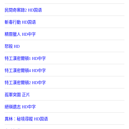
民間奇案錄2 HD国语
斬毒行動 HD国语
精霛獵人 HD中字
怒殺 HD
特工漢密爾頓1 HD中字
特工漢密爾頓4 HD中字
特工漢密爾頓2 HD中字
孤軍突圍 正片
絕嶺遺志 HD中字
異林：秘境尋蹤 HD国语