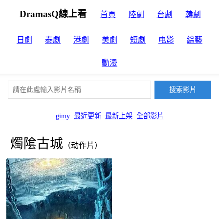
DramasQ線上看
首頁
陸劇
台劇
韓劇
日劇
泰劇
港劇
美劇
短劇
电影
綜藝
動漫
gimy
最近更新
最新上架
全部影片
燭隂古城
（动作片）