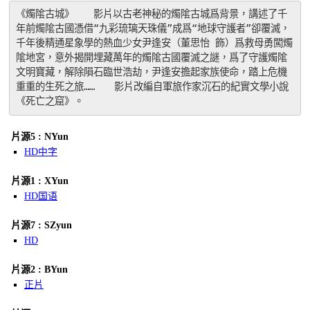
《燭隂古城》　　影片以古老神秘的燭隂古城爲背景，講述了千
年前燭隂古國憑借“九彩琉璃天珠儀”成爲“地球守護者”卻覆滅，
千年後精通星象學的熱血少女尹逢安（董思怡 飾）爲救母勇闖燭
隂地宮，意外揭開埋藏萬年的燭隂古國覆滅之謎，爲了守護燭隂
文明寶藏，解除隕石臨世浩劫，尹逢安擔起家族使命，踏上危機
重重的生死之旅……　　影片改編自軍旅作家沉石的紀實文學小說
《死亡之窟》。
片源5 : NYun
HD中字
片源1 : XYun
HD国语
片源7 : SZyun
HD
片源2 : BYun
正片