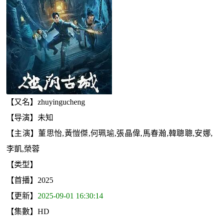
【又名】zhuyingucheng
【导演】未知
【主演】董思怡,黃愷傑,何珮瑜,張晶偉,馬春瀚,韓聰聰,安娜,
李凱,榮蓉
【类型】
【首播】2025
【更新】
2025-09-01 16:30:14
【集數】HD