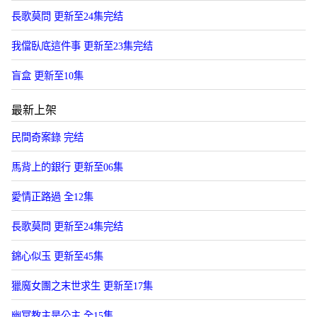
長歌莫問 更新至24集完结
我儅臥底這件事 更新至23集完结
盲盒 更新至10集
最新上架
民間奇案錄 完结
馬背上的銀行 更新至06集
愛情正路過 全12集
長歌莫問 更新至24集完结
錦心似玉 更新至45集
獵魔女團之末世求生 更新至17集
幽冥教主是公主 全15集