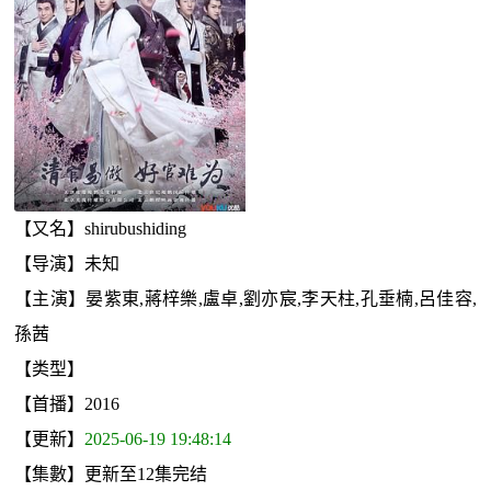
【又名】shirubushiding
【导演】未知
【主演】晏紫東,蔣梓樂,盧卓,劉亦宸,李天柱,孔垂楠,呂佳容,
孫茜
【类型】
【首播】2016
【更新】
2025-06-19 19:48:14
【集數】更新至12集完结