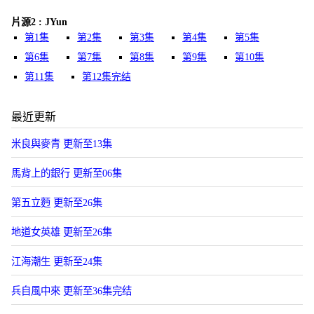
片源2 : JYun
第1集
第2集
第3集
第4集
第5集
第6集
第7集
第8集
第9集
第10集
第11集
第12集完结
最近更新
米良與麥青 更新至13集
馬背上的銀行 更新至06集
第五立麪 更新至26集
地道女英雄 更新至26集
江海潮生 更新至24集
兵自風中來 更新至36集完结