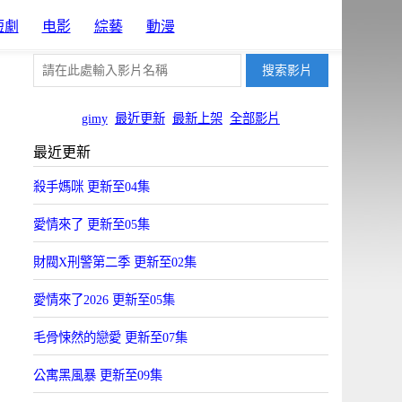
短劇
电影
綜藝
動漫
gimy
最近更新
最新上架
全部影片
最近更新
殺手媽咪 更新至04集
愛情來了 更新至05集
財閥X刑警第二季 更新至02集
愛情來了2026 更新至05集
毛骨悚然的戀愛 更新至07集
公寓黑風暴 更新至09集