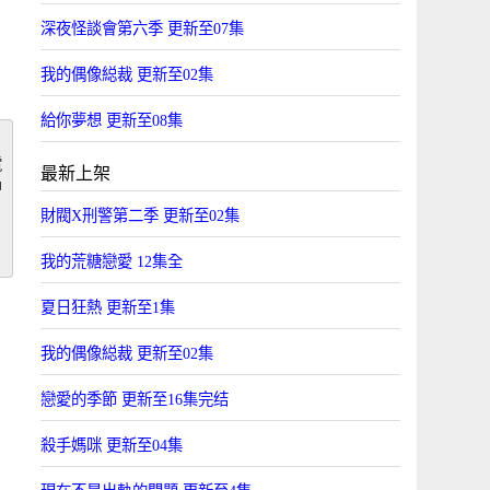
深夜怪談會第六季 更新至07集
我的偶像縂裁 更新至02集
給你夢想 更新至08集
電
最新上架
中
財閥X刑警第二季 更新至02集
我的荒糖戀愛 12集全
夏日狂熱 更新至1集
我的偶像縂裁 更新至02集
戀愛的季節 更新至16集完结
殺手媽咪 更新至04集