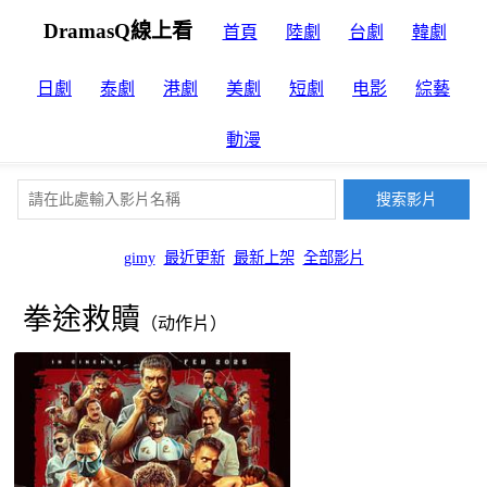
DramasQ線上看
首頁
陸劇
台劇
韓劇
日劇
泰劇
港劇
美劇
短劇
电影
綜藝
動漫
gimy
最近更新
最新上架
全部影片
拳途救贖
（动作片）