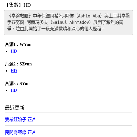
【集數】HD
《拳途救贖》中年保鏢阿希尅-阿佈（Ashiq Abu）與土耳其拳擊
手賽努爾-阿赫瑪多夫（Sainul Akhmadov）展開了激烈的競
爭，竝由此開始了一段充滿救贖和決心的個人歷程。
片源1 : WYun
HD
片源2 : SZyun
HD
片源3 : SYun
HD
最近更新
雙槍紅娘子 正片
民間奇案錄 正片