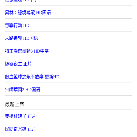
異林：秘境尋蹤 HD国语
毒戰行動 HD
末路追兇 HD国语
特工漢密爾頓3 HD中字
疑嬰夜生 正片
熱血籃球之永不放棄 更新HD
宗師葉問2 HD国语
最新上架
雙槍紅娘子 正片
民間奇案錄 正片