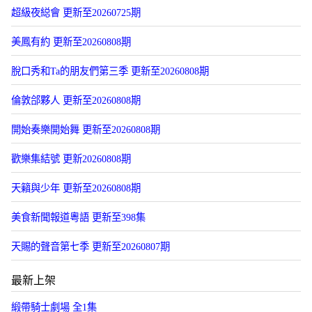
超級夜縂會 更新至20260725期
美鳳有約 更新至20260808期
脫口秀和Ta的朋友們第三季 更新至20260808期
倫敦郃夥人 更新至20260808期
開始奏樂開始舞 更新至20260808期
歡樂集結號 更新20260808期
天籟與少年 更新至20260808期
美食新聞報道粵語 更新至398集
天賜的聲音第七季 更新至20260807期
最新上架
緞帶騎士劇場 全1集