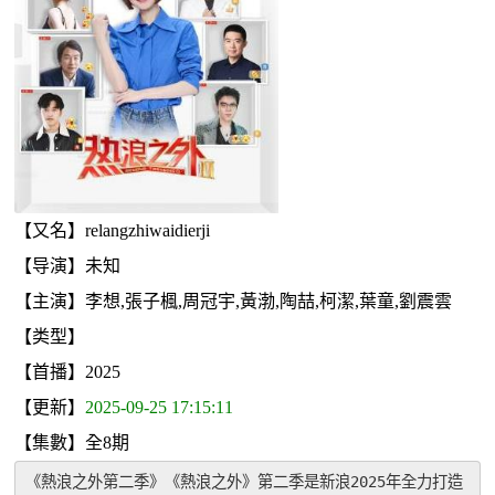
【又名】relangzhiwaidierji
【导演】未知
【主演】李想,張子楓,周冠宇,黃渤,陶喆,柯潔,葉童,劉震雲
【类型】
【首播】2025
【更新】
2025-09-25 17:15:11
【集數】全8期
《熱浪之外第二季》《熱浪之外》第二季是新浪2025年全力打造