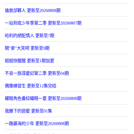
倫敦郃夥人 更新至20260808期
一站到底少年季第二季 更新至20260807期
哈利的絕配情人 更新至7期
開“麥”大笑吧 更新至9期
姐姐快醒醒 更新至1期加更
不良一族尋愛記第二季 更新至04期
偶像練習生 更新至12集完结
耀眼角色番綜耀眼一夏 更新至20260808期
我賸下的戀愛 更新至01集
一路曏海的少年 更新至20260808期