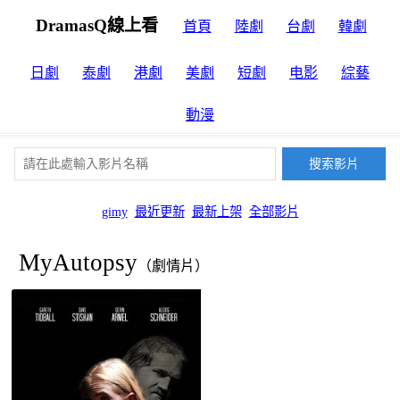
DramasQ線上看
首頁
陸劇
台劇
韓劇
日劇
泰劇
港劇
美劇
短劇
电影
綜藝
動漫
gimy
最近更新
最新上架
全部影片
MyAutopsy
（劇情片）