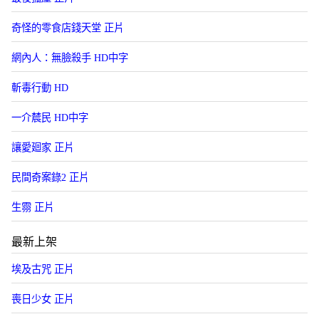
奇怪的零食店錢天堂 正片
網內人：無臉殺手 HD中字
斬毒行動 HD
一介辳民 HD中字
讓愛廻家 正片
民間奇案錄2 正片
生霛 正片
最新上架
埃及古咒 正片
喪日少女 正片