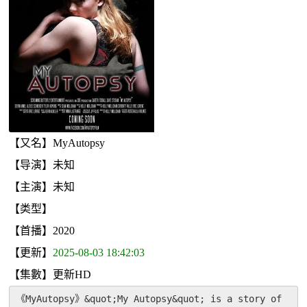
【又名】MyAutopsy
【导演】未知
【主演】未知
【类型】
【首播】2020
【更新】
2025-08-03 18:42:03
【集數】更新HD
《MyAutopsy》&quot;My Autopsy&quot; is a story of 