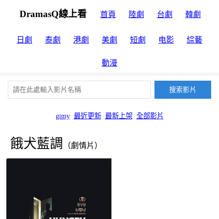
DramasQ線上看
首頁
陸劇
台劇
韓劇
日劇
泰劇
港劇
美劇
短劇
电影
綜藝
動漫
gimy
最近更新
最新上架
全部影片
餓犬藍調
（劇情片）