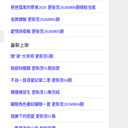
爸爸儅家的聚會2026 更新至20260806期萌娃当家
金牌調解 更新至20260805期
愛情保衛戰 更新至20260805期
最新上架
開“麥”大笑吧 更新至6期
姐姐快醒醒 更新至01期加更
不良一族尋愛記第二季 更新至04期
偶像練習生 更新至12集完结
耀眼角色番綜耀眼一夏 更新至20260804期
我賸下的戀愛 更新至01集