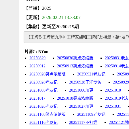
【首播】2025
【更新】
2026-02-21 13:33:07
【集數】更新至20260219期
《王牌對王牌第九季》王牌家族和王牌好友相聚，萬“友
片源7 : NYun
20250829
20250830笑点浓缩版
20250831老友
20250912
20250913笑点浓缩版
20250914老
20250920笑点浓缩版
20250921老友记
2025
20250928老友记
20250928于洋专访
202509
20251005老友记
20251006加更
20251010
20251017
20251018笑点浓缩版
20251019老
20251026老友记
20251027加更
20251031
20251108笑点浓缩版
20251109老友记
2025
20251116老友记
20251117不打烊
2025112