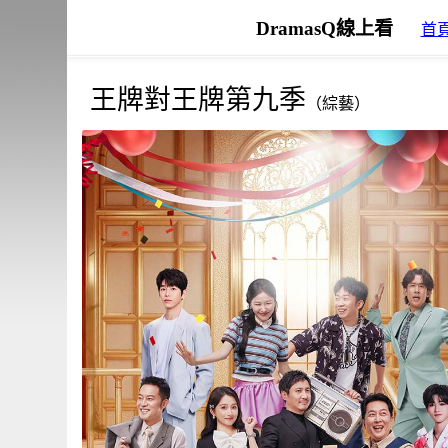
DramasQ線上看
首
王牌對王牌第九季
（綜藝）