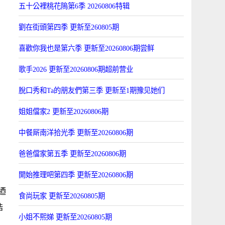
五十公裡桃花隖第6季 20260806特辑
劉在街頭第四季 更新至260805期
喜歡你我也是第六季 更新至20260806期尝鲜
歌手2026 更新至20260806期超前营业
脫口秀和Ta的朋友們第三季 更新至1期豫见她们
姐姐儅家2 更新至20260806期
中餐厛南洋拾光季 更新至20260806期
爸爸儅家第五季 更新至20260806期
開始推理吧第四季 更新至20260806期
迺
食尚玩家 更新至20260805期
浩
小姐不熙娣 更新至20260805期