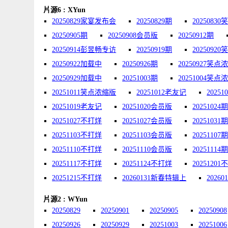
片源6 : XYun
20250829家宴发布会
20250829期
2025083
20250905期
20250908会员版
20250912期
20250914彭昱畅专访
20250919期
2025092
20250922加载中
20250926期
20250927笑点
20250929加载中
20251003期
20251004笑点
20251011笑点浓缩版
20251012老友记
2025
20251019老友记
20251020会员版
20251024
20251027不打烊
20251027会员版
20251031
20251103不打烊
20251103会员版
20251107
20251110不打烊
20251110会员版
20251114
20251117不打烊
20251124不打烊
2025120
20251215不打烊
20260131新春特辑上
2026
片源2 : WYun
20250829
20250901
20250905
20250908
20250926
20250929
20251003
20251006