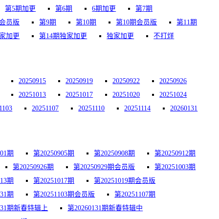
第5期加更
第6期
6期加更
第7期
期会员版
第9期
第10期
第10期会员版
第11期
独家加更
第14期独家加更
独家加更
不打烊
20250915
20250919
20250922
20250926
20251013
20251017
20251020
20251024
1103
20251107
20251110
20251114
20260131
901期
第20250905期
第20250908期
第20250912期
第20250926期
第20250929期会员版
第20251003期
013期
第20251017期
第20251019期会员版
031期
第20251103期会员版
第20251107期
0131期新春特辑上
第20260131期新春特辑中