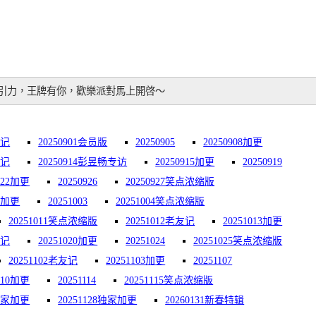
”引力，王牌有你，歡樂派對馬上開啓～
记
20250901会员版
20250905
20250908加更
友记
20250914彭昱畅专访
20250915加更
20250919
0922加更
20250926
20250927笑点浓缩版
29加更
20251003
20251004笑点浓缩版
20251011笑点浓缩版
20251012老友记
20251013加更
友记
20251020加更
20251024
20251025笑点浓缩版
20251102老友记
20251103加更
20251107
1110加更
20251114
20251115笑点浓缩版
1独家加更
20251128独家加更
20260131新春特辑