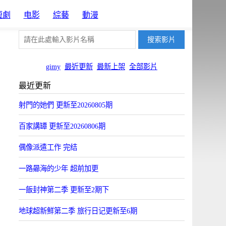
短劇
电影
綜藝
動漫
gimy
最近更新
最新上架
全部影片
最近更新
射門的她們 更新至20260805期
百家講罈 更新至20260806期
偶像派遣工作 完结
一路曏海的少年 超前加更
一飯封神第二季 更新至2期下
地球超新鮮第二季 旅行日记更新至6期