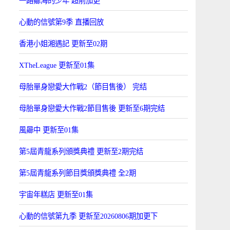
一路曏海的少年 超前加更
心動的信號第9季 直播回放
香港小姐湘遇記 更新至02期
XTheLeague 更新至01集
母胎單身戀愛大作戰2（節目售後） 完结
母胎單身戀愛大作戰2節目售後 更新至6期完结
風曏中 更新至01集
第5屆青龍系列頒獎典禮 更新至2期完结
第5屆青龍系列節目獎頒獎典禮 全2期
宇宙年糕店 更新至01集
心動的信號第九季 更新至20260806期加更下