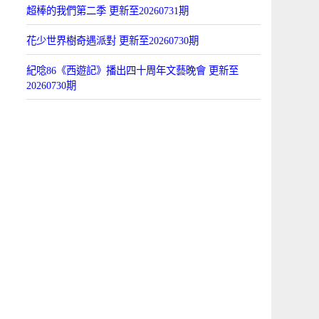
超棒的我們第二季 更新至20260731期
花少世界樹奇遇派對 更新至20260730期
紀唸86《西遊記》播出四十周年文藝晚會 更新至
20260730期