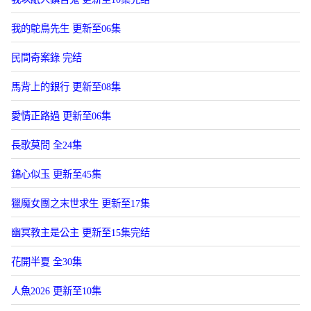
我的鴕鳥先生 更新至06集
民間奇案錄 完结
馬背上的銀行 更新至08集
愛情正路過 更新至06集
長歌莫問 全24集
錦心似玉 更新至45集
獵魔女團之末世求生 更新至17集
幽冥教主是公主 更新至15集完结
花開半夏 全30集
人魚2026 更新至10集