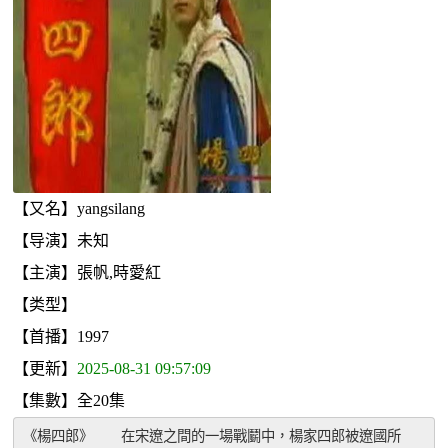
【又名】yangsilang
【导演】未知
【主演】張帆,時愛紅
【类型】
【首播】1997
【更新】
2025-08-31 09:57:09
【集數】全20集
《楊四郎》　　在宋遼之間的一場戰鬭中，楊家四郎被遼國所