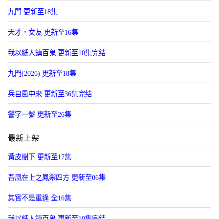
九門 更新至18集
天才，女友 更新至16集
我以紙人鎮百鬼 更新至10集完结
九門(2026) 更新至18集
兵自風中來 更新至36集完结
警字一號 更新至26集
最新上架
黃皮樹下 更新至17集
吾凰在上之鳳禦四方 更新至06集
其實不是重逢 全16集
我以紙人鎮百鬼 更新至10集完结