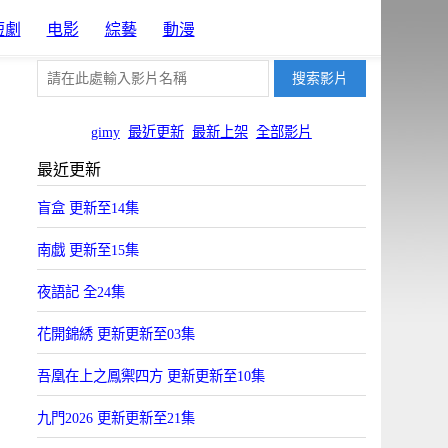
短劇
电影
綜藝
動漫
gimy
最近更新
最新上架
全部影片
最近更新
盲盒 更新至14集
南戯 更新至15集
夜語記 全24集
花開錦綉 更新更新至03集
吾凰在上之鳳禦四方 更新更新至10集
九門2026 更新更新至21集