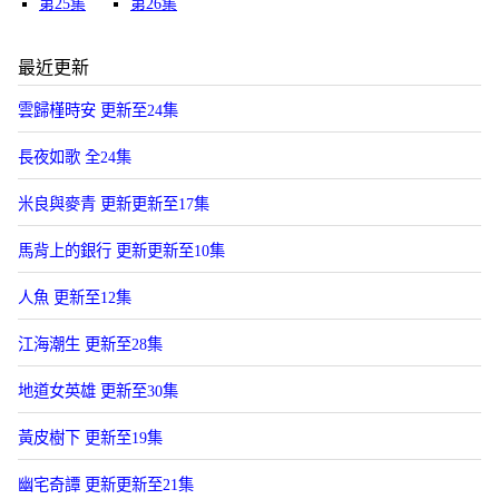
第25集
第26集
最近更新
雲歸槿時安 更新至24集
長夜如歌 全24集
米良與麥青 更新更新至17集
馬背上的銀行 更新更新至10集
人魚 更新至12集
江海潮生 更新至28集
地道女英雄 更新至30集
黃皮樹下 更新至19集
幽宅奇譚 更新更新至21集