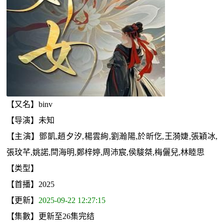
【又名】binv
【导演】未知
【主演】鄧凱,趙夕汐,楊雲絢,劉瀚陽,於昕仡,王漪婕,張穎冰,
張玟芊,姚諾,閆海明,鄭梓婷,周沛宸,侯駿桀,梅儷兒,林睦思
【类型】
【首播】2025
【更新】
2025-09-22 12:27:15
【集數】更新至26集完结