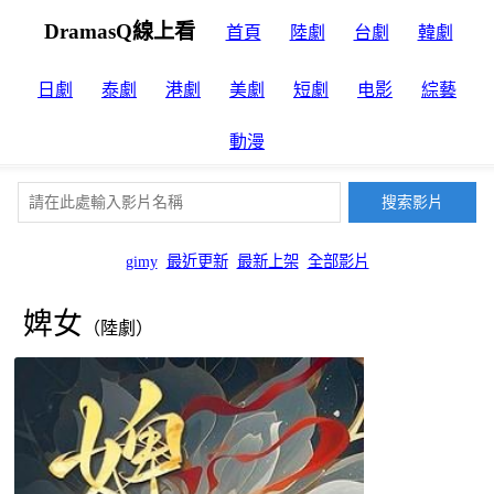
DramasQ線上看
首頁
陸劇
台劇
韓劇
日劇
泰劇
港劇
美劇
短劇
电影
綜藝
動漫
gimy
最近更新
最新上架
全部影片
婢女
（陸劇）