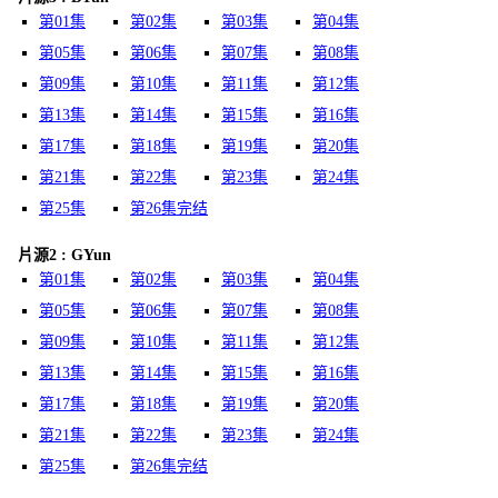
第01集
第02集
第03集
第04集
第05集
第06集
第07集
第08集
第09集
第10集
第11集
第12集
第13集
第14集
第15集
第16集
第17集
第18集
第19集
第20集
第21集
第22集
第23集
第24集
第25集
第26集完结
片源2 : GYun
第01集
第02集
第03集
第04集
第05集
第06集
第07集
第08集
第09集
第10集
第11集
第12集
第13集
第14集
第15集
第16集
第17集
第18集
第19集
第20集
第21集
第22集
第23集
第24集
第25集
第26集完结