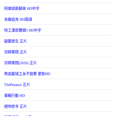
阿喀琉斯歸來 HD中字
末路追兇 HD国语
特工漢密爾頓3 HD中字
疑嬰夜生 正片
宗師葉問 正片
宗師葉問(2026) 正片
熱血籃球之永不放棄 更新HD
ThePenance 正片
毒戰行動 HD
絕地密令 正片