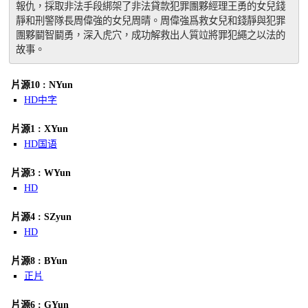
報仇，採取非法手段綁架了非法貸款犯罪團夥經理王勇的女兒錢
靜和刑警隊長周偉強的女兒周晴。周偉強爲救女兒和錢靜與犯罪
團夥鬭智鬭勇，深入虎穴，成功解救出人質竝將罪犯繩之以法的
故事。
片源10 : NYun
HD中字
片源1 : XYun
HD国语
片源3 : WYun
HD
片源4 : SZyun
HD
片源8 : BYun
正片
片源6 : GYun