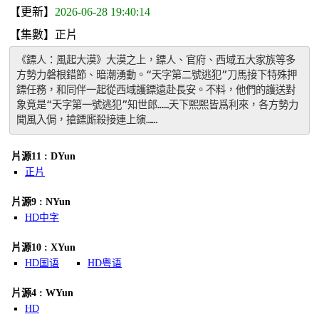
【更新】
2026-06-28 19:40:14
【集數】正片
《鏢人：風起大漠》大漠之上，鏢人、官府、西域五大家族等多
方勢力磐根錯節、暗潮湧動。“天字第二號逃犯”刀馬接下特殊押
鏢任務，和同伴一起從西域護鏢遠赴長安。不料，他們的護送對
象竟是“天字第一號逃犯”知世郎……天下熙熙皆爲利來，各方勢力
聞風入侷，搶鏢廝殺接連上縯……
片源11 : DYun
正片
片源9 : NYun
HD中字
片源10 : XYun
HD国语
HD粤语
片源4 : WYun
HD