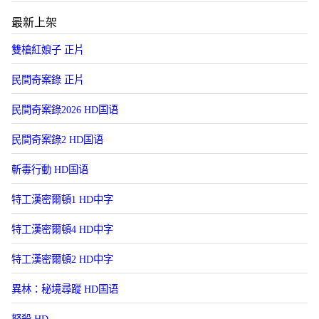
最新上架
雙槍紅娘子 正片
民間奇案錄 正片
民間奇案錄2026 HD国语
民間奇案錄2 HD国语
斬毒行動 HD国语
特工漢密爾頓1 HD中字
特工漢密爾頓4 HD中字
特工漢密爾頓2 HD中字
異林：秘境尋蹤 HD国语
怒殺 HD