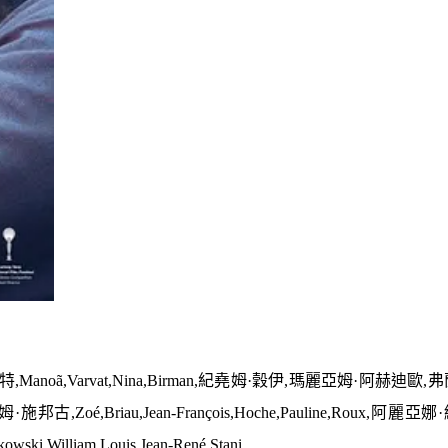
oã,Varvat,Nina,Birman,紀堯姆·穀伊,瑪麗亞姆·阿赫迪歐,
尅西姆·施邦古,Zoé,Briau,Jean-François,Hoche,Pauline,Roux,阿麗亞娜
owski,William,Louis,Jean-René,Stani