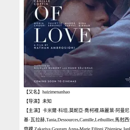
【又名】haizimenanhao
【导演】未知
【主演】卡米爾·科坦,莫妮亞·喬柯裡,硃麗葉·阿曼尼特,Man
基·瓦拉赫,Tania,Dessources,Camille,Lethuillier,馬
齊裡,Zakariya,Gouram,Anna-Marie,Filippi,Zbigniew,Jank