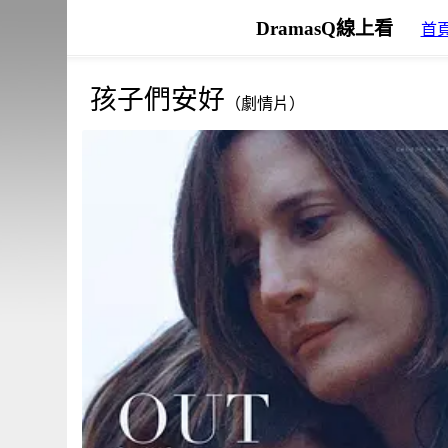
DramasQ線上看
首
孩子們安好
（劇情片）