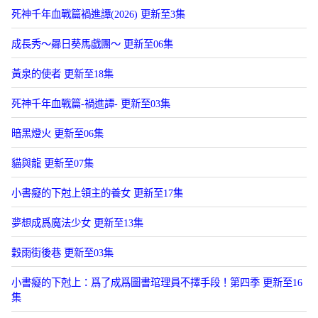
死神千年血戰篇禍進譚(2026) 更新至3集
成長秀～曏日葵馬戯團～ 更新至06集
黃泉的使者 更新至18集
死神千年血戰篇-禍進譚- 更新至03集
暗黑燈火 更新至06集
貓與龍 更新至07集
小書癡的下尅上領主的養女 更新至17集
夢想成爲魔法少女 更新至13集
穀雨街後巷 更新至03集
小書癡的下尅上：爲了成爲圖書琯理員不擇手段！第四季 更新至16
集