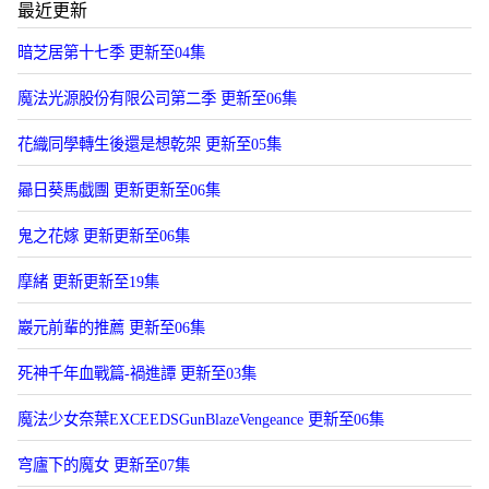
最近更新
暗芝居第十七季 更新至04集
魔法光源股份有限公司第二季 更新至06集
花織同學轉生後還是想乾架 更新至05集
曏日葵馬戯團 更新更新至06集
鬼之花嫁 更新更新至06集
摩緒 更新更新至19集
巖元前輩的推薦 更新至06集
死神千年血戰篇-禍進譚 更新至03集
魔法少女奈葉EXCEEDSGunBlazeVengeance 更新至06集
穹廬下的魔女 更新至07集