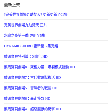
最新上架
?完美世界劇場九劫焚天? 更新更新至01集
​完美世界劇場九劫焚天​ 正片
水邊之夜第一季 更新至5集
DYNAMICCHORD 更新至12集完结
數碼寶貝特別篇：X進化 HD
數碼寶貝劇場8：究極力量！爆裂模式發動 HD
數碼寶貝劇場7：古代數碼獸複活 HD
數碼寶貝劇場5：冒險者的戰鬭 HD
數碼寶貝劇場6：暴走特急 HD
數碼寶貝劇場4：超惡魔獸的反擊 HD