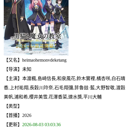
【又名】heimaohemonvdeketang
【导演】未知
【主演】本渡楓,島崎信長,和泉風花,鈴木實裡,橘杏咲,白石晴
香,上村祐翔,長穀川玲奈,石毛翔彌,菲魯玆·藍,大野智敬,渡穀
美帆,浦和希,櫻井美雪,花澤香菜,速水獎,平川大輔
【类型】
【首播】2026
【更新】
2026-08-03 03:03:36