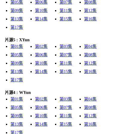
第05集
第06集
第07集
第08集
第09集
第10集
第11集
第12集
第13集
第14集
第15集
第16集
第17集
片源5 : XYun
第01集
第02集
第03集
第04集
第05集
第06集
第07集
第08集
第09集
第10集
第11集
第12集
第13集
第14集
第15集
第16集
第17集
片源4 : WYun
第01集
第02集
第03集
第04集
第05集
第06集
第07集
第08集
第09集
第10集
第11集
第12集
第13集
第14集
第15集
第16集
第17集