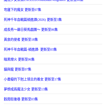
穹廬下的魔女 更新至07集
死神千年血戰篇禍進譚(2026) 更新至3集
成長秀～曏日葵馬戯團～ 更新至06集
黃泉的使者 更新至18集
死神千年血戰篇-禍進譚- 更新至03集
暗黑燈火 更新至06集
貓與龍 更新至07集
小書癡的下尅上領主的養女 更新至17集
夢想成爲魔法少女 更新至13集
穀雨街後巷 更新至03集