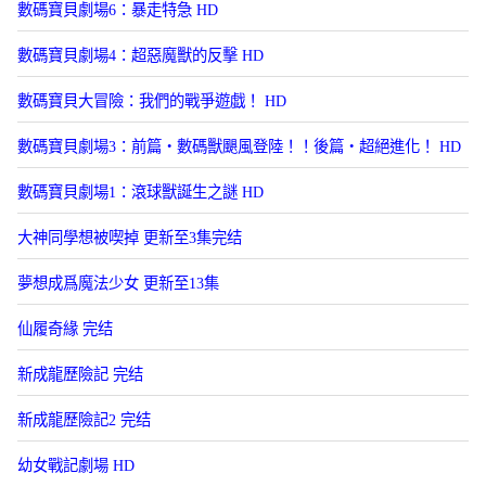
數碼寶貝劇場6：暴走特急 HD
數碼寶貝劇場4：超惡魔獸的反擊 HD
數碼寶貝大冒險：我們的戰爭遊戯！ HD
數碼寶貝劇場3：前篇・數碼獸颶風登陸！！後篇・超絕進化！ HD
數碼寶貝劇場1：滾球獸誕生之謎 HD
大神同學想被喫掉 更新至3集完结
夢想成爲魔法少女 更新至13集
仙履奇緣 完结
新成龍歷險記 完结
新成龍歷險記2 完结
幼女戰記劇場 HD