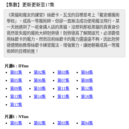
【集數】更新更新至17集
《黑貓和魔女的課堂》絲碧卡・瓦戈的目標是考上「戴安娜魔術
學校」，成爲一等魔術師。但卻一直無法成功使用魔法飛行。某
一天她遇到了一衹會講人話的黑貓，沒想到那衹黑貓的真實身份
竟然是失蹤的魔術大師尅勞德！尅勞德爲了解開詛咒，必須要借
用絲碧卡的魔力。然而目前絲碧卡的魔力還遠遠不夠，因此尅勞
德便開始教導絲碧卡練習魔法、增強實力，讓她朝著成爲一等魔
術師的目標前進！
片源6 : DYun
第01集
第02集
第03集
第04集
第05集
第06集
第07集
第08集
第09集
第10集
第11集
第12集
第13集
第14集
第15集
第16集
第17集
片源1 : NYun
第01集
第02集
第03集
第04集