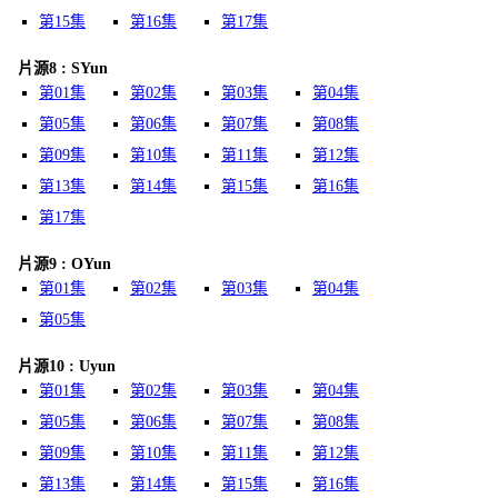
第15集
第16集
第17集
片源8 : SYun
第01集
第02集
第03集
第04集
第05集
第06集
第07集
第08集
第09集
第10集
第11集
第12集
第13集
第14集
第15集
第16集
第17集
片源9 : OYun
第01集
第02集
第03集
第04集
第05集
片源10 : Uyun
第01集
第02集
第03集
第04集
第05集
第06集
第07集
第08集
第09集
第10集
第11集
第12集
第13集
第14集
第15集
第16集