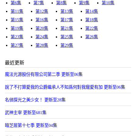
第6集
第7集
第8集
第9集
第10集
第11集
第12集
第13集
第14集
第15集
第16集
第17集
第18集
第19集
第20集
第21集
第22集
第23集
第24集
第25集
第26集
第27集
第28集
第29集
最近更新
魔法光源股份有限公司第二季 更新至06集
說了不打算愛我的公爵繼承人不知爲何對我寵愛有加 更新至06集
名偵探光之美少女！ 更新至28集
武神主宰 更新至681集
暗芝居第十七季 更新至04集