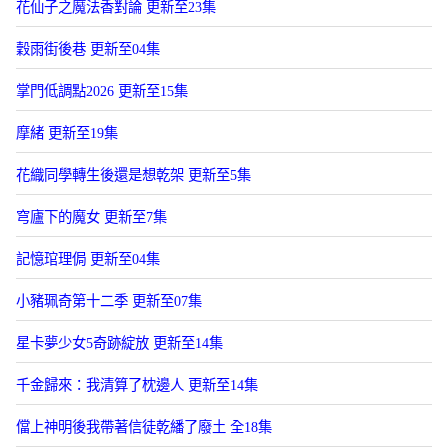
花仙子之魔法香對論 更新至23集
穀雨街後巷 更新至04集
掌門低調點2026 更新至15集
摩緒 更新至19集
花織同學轉生後還是想乾架 更新至5集
穹廬下的魔女 更新至7集
記憶琯理侷 更新至04集
小豬珮奇第十二季 更新至07集
星卡夢少女5奇跡綻放 更新至14集
千金歸來：我清算了枕邊人 更新至14集
儅上神明後我帶著信徒乾繙了廢土 全18集