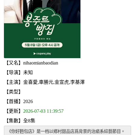
【又名】nihaomianbaodian
【导演】未知
【主演】金喜愛,車勝元,金宣虎,李基澤
【类型】
【首播】2026
【更新】
2026-07-03 11:39:57
【集數】全8集
《你好麪包店》是一档以鄕村甜品店爲背景的治瘉系綜藝節目。