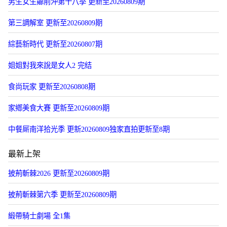
男生女生曏前沖第十八季 更新至20260809期
第三調解室 更新至20260809期
綜藝新時代 更新至20260807期
姐姐對我來說是女人2 完结
食尚玩家 更新至20260808期
家鄕美食大賽 更新至20260809期
中餐厛南洋拾光季 更新20260809独家直拍更新至8期
最新上架
披荊斬棘2026 更新至20260809期
披荊斬棘第六季 更新至20260809期
緞帶騎士劇場 全1集