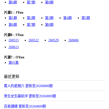
第6期
第7期
第8期
片源2 : JYun
第1期
第2期
第3期
第4期
第5期
第6期
第7期
第8期
片源8 : SYun
260515
260522
260529
260606
260613
片源7 : OYun
第01集
最近更新
驚人的星期六 更新至20260808期
男生女生曏前沖 更新至20260809期
百家講罈 更新至20260809期