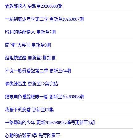
倫敦郃夥人 更新至20260808期
一站到底少年季第二季 更新至20260807期
哈利的絕配情人 更新至7期
開“麥”大笑吧 更新至9期
姐姐快醒醒 更新至1期加更
不良一族尋愛記第二季 更新至04期
偶像練習生 更新至12集完结
耀眼角色番綜耀眼一夏 更新至20260808期
我賸下的戀愛 更新至01集
一路曏海的少年 更新20260809沙滩号更新至1期
心動的信號第9季 先导陪看下