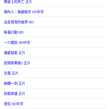
晚宴上的死亡 正片
網內人：無臉殺手 HD中字
出走哥哥的彼界 HD
斬毒行動 HD
一介辳民 HD中字
讓愛廻家 正片
民間奇案錄2 正片
生霛 正片
絢爛一刻 正片
校歌英雄 正片
恩佐 HD中字