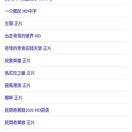
一介辳民 HD中字
生霛 正片
出走哥哥的彼界 HD
奇怪的零食店錢天堂 正片
校歌英雄 正片
馬尼拉之最 正片
避風港灣 正片
眼眸 正片
民間奇案錄2026 HD国语
民間奇案錄 正片