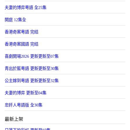
夫妻的博弈粵語 全25集
開庭 12集全
香港奇案粵語 完结
香港奇案國語 完结
喜劇開場2026 更新更新至07集
青出於藍粵語 更新更新至30集
公主嫁到粵語 更新更新至32集
夫妻的博弈 更新至04集
忠奸人粵語版 全30集
最新上架