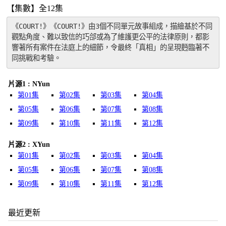
【集數】全12集
《COURT!》《COURT!》由3個不同單元故事組成，描繪基於不同
觀點角度、難以致信的巧郃或為了維護更公平的法律原則，都影
響著所有案件在法庭上的細節，令最終「真相」的呈現麪臨著不
同挑戰和考驗。
片源1 : NYun
第01集
第02集
第03集
第04集
第05集
第06集
第07集
第08集
第09集
第10集
第11集
第12集
片源2 : XYun
第01集
第02集
第03集
第04集
第05集
第06集
第07集
第08集
第09集
第10集
第11集
第12集
最近更新