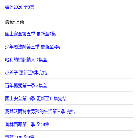
毒葯2020 全8集
最新上架
國土安全第五季 更新至7集
少年魔法師第三季 更新至4集
哈利的絕配情人 7集全
小斧子 更新至5集完结
百年孤獨第一季 8集全
國土安全第四季 更新至12集完结
我與沃爾特家男孩的生活第三季 完结
普林西珮第二季 全18集
毒葯2020 全8集