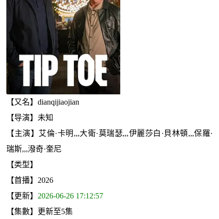
【又名】dianqijiaojian
【导演】未知
【主演】艾倫·卡明,,,大衛·莫瑞瑟,,,伊麗莎白·貝林頓,,,保羅·
瑞斯,,,潑奇·奎尼
【类型】
【首播】2026
【更新】
2026-06-26 17:12:57
【集數】更新至5集