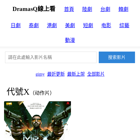
DramasQ線上看
首頁
陸劇
台劇
韓劇
日劇
泰劇
港劇
美劇
短劇
电影
綜藝
動漫
gimy
最近更新
最新上架
全部影片
代號X
（动作片）