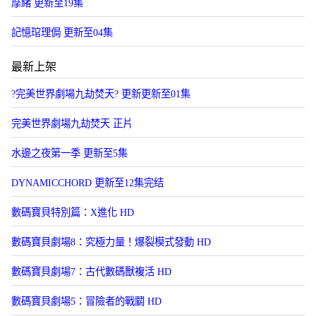
摩緒 更新至19集
記憶琯理侷 更新至04集
最新上架
?完美世界劇場九劫焚天? 更新更新至01集
​完美世界劇場九劫焚天​ 正片
水邊之夜第一季 更新至5集
DYNAMICCHORD 更新至12集完结
數碼寶貝特別篇：X進化 HD
數碼寶貝劇場8：究極力量！爆裂模式發動 HD
數碼寶貝劇場7：古代數碼獸複活 HD
數碼寶貝劇場5：冒險者的戰鬭 HD