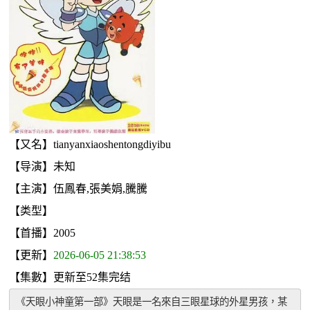
【又名】tianyanxiaoshentongdiyibu
【导演】未知
【主演】伍鳳春,張美娟,騰騰
【类型】
【首播】2005
【更新】
2026-06-05 21:38:53
【集數】更新至52集完结
《天眼小神童第一部》天眼是一名來自三眼星球的外星男孩，某