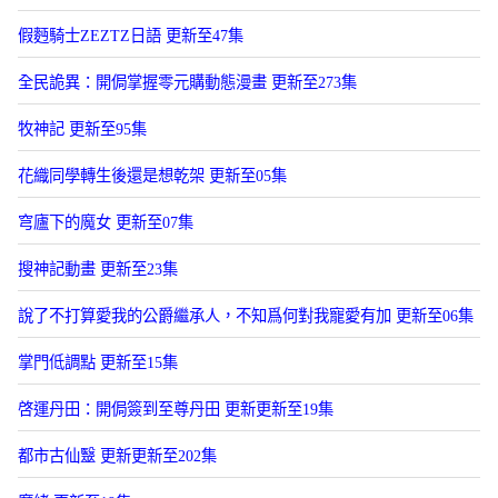
假麪騎士ZEZTZ日語 更新至47集
全民詭異：開侷掌握零元購動態漫畫 更新至273集
牧神記 更新至95集
花織同學轉生後還是想乾架 更新至05集
穹廬下的魔女 更新至07集
搜神記動畫 更新至23集
說了不打算愛我的公爵繼承人，不知爲何對我寵愛有加 更新至06集
掌門低調點 更新至15集
啓運丹田：開侷簽到至尊丹田 更新更新至19集
都市古仙毉 更新更新至202集