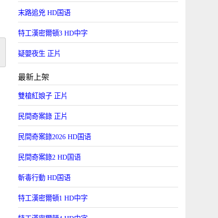
末路追兇 HD国语
特工漢密爾頓3 HD中字
疑嬰夜生 正片
最新上架
雙槍紅娘子 正片
民間奇案錄 正片
民間奇案錄2026 HD国语
民間奇案錄2 HD国语
斬毒行動 HD国语
特工漢密爾頓1 HD中字