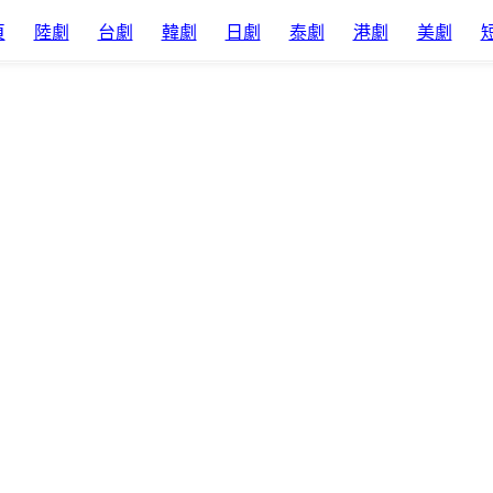
頁
陸劇
台劇
韓劇
日劇
泰劇
港劇
美劇