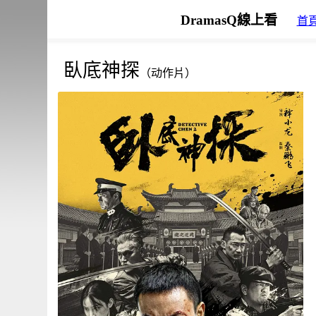
DramasQ線上看
首
臥底神探
（动作片）