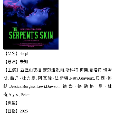
【又名】shepi
【导演】未知
【主演】亞歷山德拉·麥尅維尅爾,斯科特·梅傑,夏洛特·琪姆
斯,喬丹·杜力烏,阿瓦隆·法斯特,Patty,Glavieux,貝西·佈
朗,Jessica,Burgess,Lewi,Dawson,德魯·德勒格,喬·林
奇,Alyssa,Peters
【类型】
【首播】2025