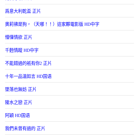
爲意大利乾盃 正片
奧莉彿是狗，（天哪！！）這家夥電影版 HD中字
懵懂情欲 正片
千麪情蹤 HD中字
不能錯過的衹有你2 正片
十年一品溫如言 HD国语
墜落也無妨 正片
陵水之戀 正片
阿穎 HD国语
我們未曾有過的 正片