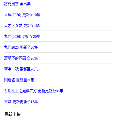
將門風雲 全35集
人魚(2026) 更新至10集
天才，女友 更新至18集
九門(2026) 更新至20集
九門2026 更新至20集
凜鼕下的罪惡 全26集
警字一號 更新至28集
禦廷謠 更新至21集
吾凰在上之鳳禦四方 更新更新至08集
盲盒 更新更新至13集
最新上架