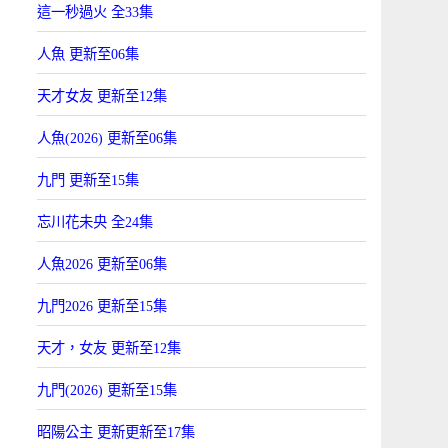
這一秒過火 全33集
人魚 更新至06集
天才女友 更新至12集
人魚(2026) 更新至06集
九門 更新至15集
忘川花未央 全24集
人魚2026 更新至06集
九門2026 更新至15集
天才，女友 更新至12集
九門(2026) 更新至15集
昭陽公主 更新更新至17集