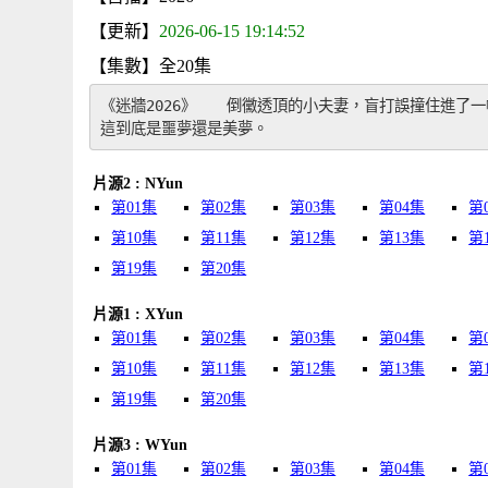
【更新】
2026-06-15 19:14:52
【集數】全20集
《迷牆2026》　　倒黴透頂的小夫妻，盲打誤撞住進了
這到底是噩夢還是美夢。
片源2 : NYun
第01集
第02集
第03集
第04集
第
第10集
第11集
第12集
第13集
第
第19集
第20集
片源1 : XYun
第01集
第02集
第03集
第04集
第
第10集
第11集
第12集
第13集
第
第19集
第20集
片源3 : WYun
第01集
第02集
第03集
第04集
第