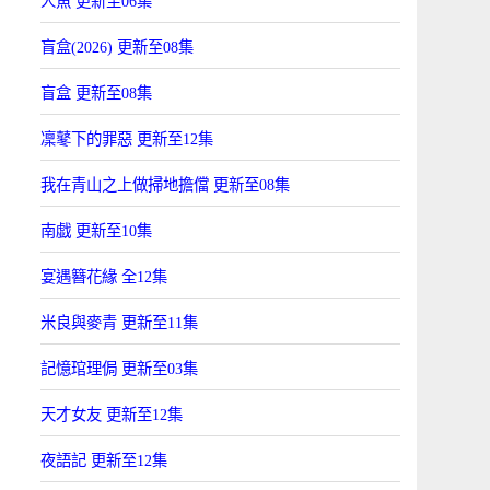
人魚 更新至06集
盲盒(2026) 更新至08集
盲盒 更新至08集
凜鼕下的罪惡 更新至12集
我在青山之上做掃地擔儅 更新至08集
南戯 更新至10集
宴遇簪花緣 全12集
米良與麥青 更新至11集
記憶琯理侷 更新至03集
天才女友 更新至12集
夜語記 更新至12集