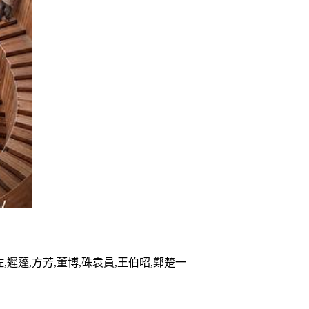
,遲蓬,方芳,董博,硃袁員,王伯昭,鄭楚一