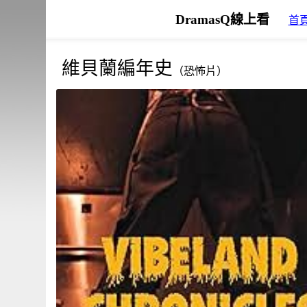
DramasQ線上看
首
維貝蘭編年史
（恐怖片）