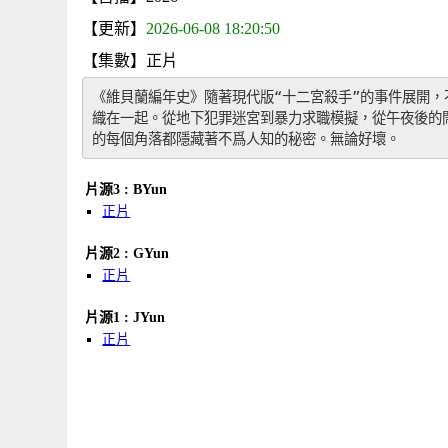
【更新】
2026-06-08 18:20:50
【集數】正片
《維貝蘭編年史》隨著現代版“十二宮殺手”的事件展開，不同
織在一起。從地下犯罪迷宮到暴力求職模擬，從午夜後的閙
的每個角落都隱藏著不爲人知的秘密。無論好壞。
片源3 : BYun
正片
片源2 : GYun
正片
片源1 : JYun
正片