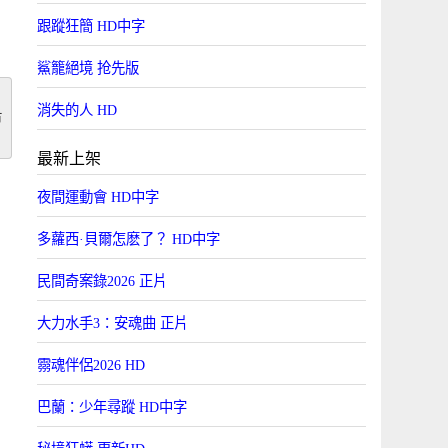
跟蹤狂簡 HD中字
鯊籠絕境 抢先版
消失的人 HD
市
最新上架
夜間運動會 HD中字
多蘿西·貝爾怎麽了？ HD中字
民間奇案錄2026 正片
大力水手3：安魂曲 正片
霛魂伴侶2026 HD
巴蘭：少年尋蹤 HD中字