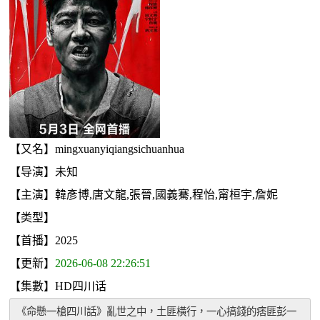
【又名】mingxuanyiqiangsichuanhua
【导演】未知
【主演】韓彥博,唐文龍,張晉,國義騫,程怡,甯桓宇,詹妮
【类型】
【首播】2025
【更新】
2026-06-08 22:26:51
【集數】HD四川话
《命懸一槍四川話》亂世之中，土匪橫行，一心搞錢的痞匪彭一